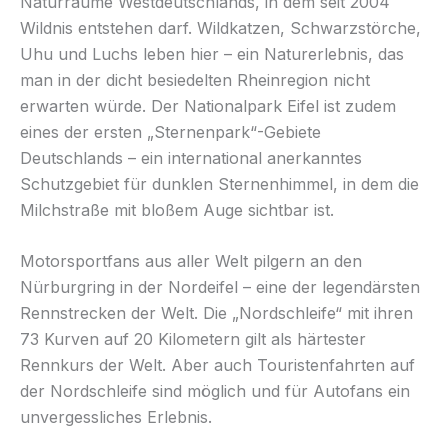
Naturräume Westdeutschlands, in dem seit 2004
Wildnis entstehen darf. Wildkatzen, Schwarzstörche,
Uhu und Luchs leben hier – ein Naturerlebnis, das
man in der dicht besiedelten Rheinregion nicht
erwarten würde. Der Nationalpark Eifel ist zudem
eines der ersten „Sternenpark“-Gebiete
Deutschlands – ein international anerkanntes
Schutzgebiet für dunklen Sternenhimmel, in dem die
Milchstraße mit bloßem Auge sichtbar ist.
Motorsportfans aus aller Welt pilgern an den
Nürburgring in der Nordeifel – eine der legendärsten
Rennstrecken der Welt. Die „Nordschleife“ mit ihren
73 Kurven auf 20 Kilometern gilt als härtester
Rennkurs der Welt. Aber auch Touristenfahrten auf
der Nordschleife sind möglich und für Autofans ein
unvergessliches Erlebnis.