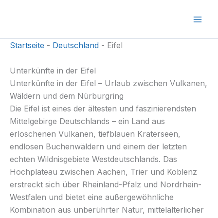
Zum
Inhalt
springen
Startseite
-
Deutschland
-
Eifel
Unterkünfte in der Eifel
Unterkünfte in der Eifel – Urlaub zwischen Vulkanen,
Wäldern und dem Nürburgring
Die Eifel ist eines der ältesten und faszinierendsten
Mittelgebirge Deutschlands – ein Land aus
erloschenen Vulkanen, tiefblauen Kraterseen,
endlosen Buchenwäldern und einem der letzten
echten Wildnisgebiete Westdeutschlands. Das
Hochplateau zwischen Aachen, Trier und Koblenz
erstreckt sich über Rheinland-Pfalz und Nordrhein-
Westfalen und bietet eine außergewöhnliche
Kombination aus unberührter Natur, mittelalterlicher