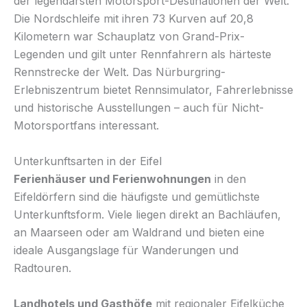
der legendärsten Motorsport-Destinationen der Welt.
Die Nordschleife mit ihren 73 Kurven auf 20,8
Kilometern war Schauplatz von Grand-Prix-
Legenden und gilt unter Rennfahrern als härteste
Rennstrecke der Welt. Das Nürburgring-
Erlebniszentrum bietet Rennsimulator, Fahrerlebnisse
und historische Ausstellungen – auch für Nicht-
Motorsportfans interessant.
Unterkunftsarten in der Eifel
Ferienhäuser und Ferienwohnungen
in den
Eifeldörfern sind die häufigste und gemütlichste
Unterkunftsform. Viele liegen direkt an Bachläufen,
an Maarseen oder am Waldrand und bieten eine
ideale Ausgangslage für Wanderungen und
Radtouren.
Landhotels und Gasthöfe
mit regionaler Eifelküche