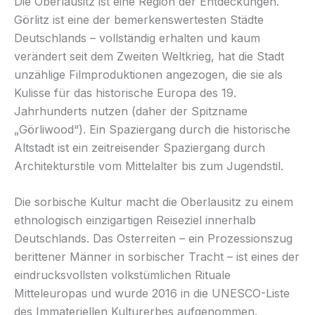
Die Oberlausitz ist eine Region der Entdeckungen.
Görlitz ist eine der bemerkenswertesten Städte
Deutschlands – vollständig erhalten und kaum
verändert seit dem Zweiten Weltkrieg, hat die Stadt
unzählige Filmproduktionen angezogen, die sie als
Kulisse für das historische Europa des 19.
Jahrhunderts nutzen (daher der Spitzname
„Görliwood“). Ein Spaziergang durch die historische
Altstadt ist ein zeitreisender Spaziergang durch
Architekturstile vom Mittelalter bis zum Jugendstil.
Die sorbische Kultur macht die Oberlausitz zu einem
ethnologisch einzigartigen Reiseziel innerhalb
Deutschlands. Das Osterreiten – ein Prozessionszug
berittener Männer in sorbischer Tracht – ist eines der
eindrucksvollsten volkstümlichen Rituale
Mitteleuropas und wurde 2016 in die UNESCO-Liste
des Immateriellen Kulturerbes aufgenommen.