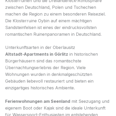
Klosterruinen und die Dreiländereck-Atmosphäre
zwischen Deutschland, Polen und Tschechien
machen die Region zu einem besonderen Reiseziel.
Die Klosterruine Oybin auf einem mächtigen
Sandsteinfelsen ist eines der eindrucksvollsten
romantischen Ruinenpanoramen in Deutschland.
Unterkunftsarten in der Oberlausitz
Altstadt-Apartments in Görlitz
in historischen
Bürgerhäusern sind das romantischste
Übernachtungserlebnis der Region. Viele
Wohnungen wurden in denkmalgeschützten
Gebäuden liebevoll restauriert und bieten ein
einzigartiges historisches Ambiente.
Ferienwohnungen am Seenland
mit Seezugang und
eigenem Boot oder Kajak sind die ideale Unterkunft
für Wassersport-Enthusiasten im entstehenden