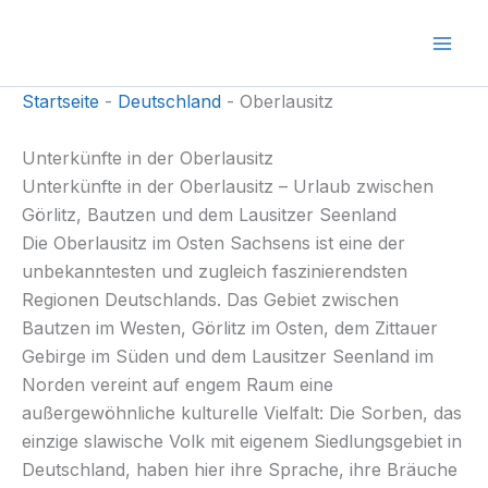
Zum
Inhalt
springen
Startseite
-
Deutschland
-
Oberlausitz
Unterkünfte in der Oberlausitz
Unterkünfte in der Oberlausitz – Urlaub zwischen
Görlitz, Bautzen und dem Lausitzer Seenland
Die Oberlausitz im Osten Sachsens ist eine der
unbekanntesten und zugleich faszinierendsten
Regionen Deutschlands. Das Gebiet zwischen
Bautzen im Westen, Görlitz im Osten, dem Zittauer
Gebirge im Süden und dem Lausitzer Seenland im
Norden vereint auf engem Raum eine
außergewöhnliche kulturelle Vielfalt: Die Sorben, das
einzige slawische Volk mit eigenem Siedlungsgebiet in
Deutschland, haben hier ihre Sprache, ihre Bräuche