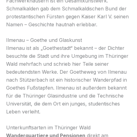
Fachwerkhäusern ist ein Gesamtkunstwerk.
Schmalkalden gab dem Schmalkaldischen Bund der
protestantischen Fürsten gegen Kaiser Karl V. seinen
Namen – Geschichte hautnah erlebbar.
Ilmenau – Goethe und Glaskunst
Ilmenau ist als „Goethestadt“ bekannt – der Dichter
besuchte die Stadt und ihre Umgebung im Thüringer
Wald mehrfach und schrieb hier Teile seiner
bedeutendsten Werke. Der Goetheweg von Ilmenau
nach Stützerbach ist ein historischer Wanderpfad in
Goethes Fußstapfen. Ilmenau ist außerdem bekannt
für die Thüringer Glasindustrie und die Technische
Universität, die dem Ort ein junges, studentisches
Leben verleiht.
Unterkunftsarten im Thüringer Wald
Wanderquartiere und Pensionen
direkt am