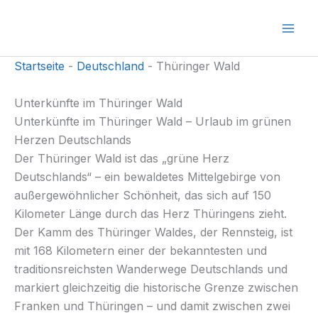
Zum
Inhalt
springen
Startseite
-
Deutschland
-
Thüringer Wald
Unterkünfte im Thüringer Wald
Unterkünfte im Thüringer Wald – Urlaub im grünen
Herzen Deutschlands
Der Thüringer Wald ist das „grüne Herz
Deutschlands“ – ein bewaldetes Mittelgebirge von
außergewöhnlicher Schönheit, das sich auf 150
Kilometer Länge durch das Herz Thüringens zieht.
Der Kamm des Thüringer Waldes, der Rennsteig, ist
mit 168 Kilometern einer der bekanntesten und
traditionsreichsten Wanderwege Deutschlands und
markiert gleichzeitig die historische Grenze zwischen
Franken und Thüringen – und damit zwischen zwei