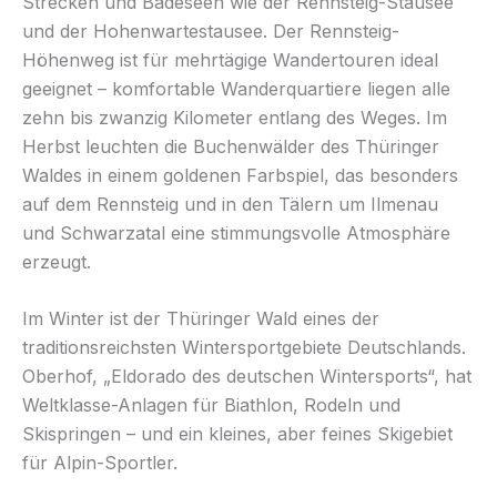
Strecken und Badeseen wie der Rennsteig-Stausee
und der Hohenwartestausee. Der Rennsteig-
Höhenweg ist für mehrtägige Wandertouren ideal
geeignet – komfortable Wanderquartiere liegen alle
zehn bis zwanzig Kilometer entlang des Weges. Im
Herbst leuchten die Buchenwälder des Thüringer
Waldes in einem goldenen Farbspiel, das besonders
auf dem Rennsteig und in den Tälern um Ilmenau
und Schwarzatal eine stimmungsvolle Atmosphäre
erzeugt.
Im Winter ist der Thüringer Wald eines der
traditionsreichsten Wintersportgebiete Deutschlands.
Oberhof, „Eldorado des deutschen Wintersports“, hat
Weltklasse-Anlagen für Biathlon, Rodeln und
Skispringen – und ein kleines, aber feines Skigebiet
für Alpin-Sportler.