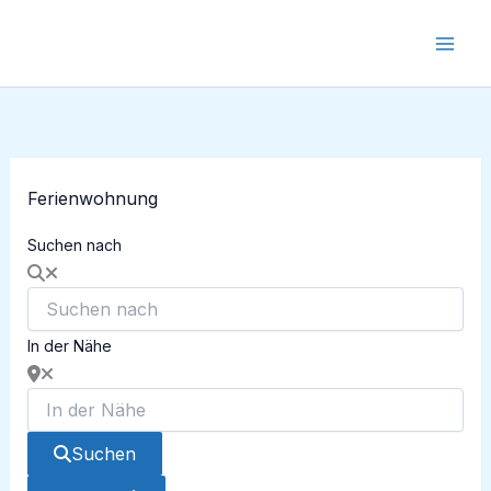
Zum
Inhalt
springen
Ferienwohnung
Suchen nach
In der Nähe
Suchen